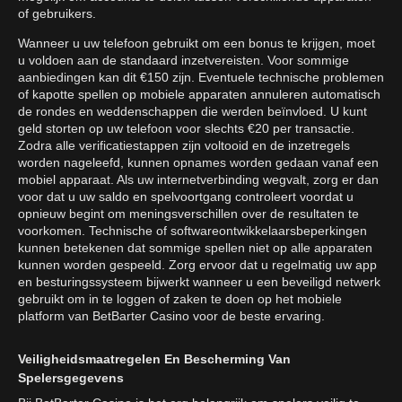
of gebruikers.
Wanneer u uw telefoon gebruikt om een bonus te krijgen, moet
u voldoen aan de standaard inzetvereisten. Voor sommige
aanbiedingen kan dit €150 zijn. Eventuele technische problemen
of kapotte spellen op mobiele apparaten annuleren automatisch
de rondes en weddenschappen die werden beïnvloed. U kunt
geld storten op uw telefoon voor slechts €20 per transactie.
Zodra alle verificatiestappen zijn voltooid en de inzetregels
worden nageleefd, kunnen opnames worden gedaan vanaf een
mobiel apparaat. Als uw internetverbinding wegvalt, zorg er dan
voor dat u uw saldo en spelvoortgang controleert voordat u
opnieuw begint om meningsverschillen over de resultaten te
voorkomen. Technische of softwareontwikkelaarsbeperkingen
kunnen betekenen dat sommige spellen niet op alle apparaten
kunnen worden gespeeld. Zorg ervoor dat u regelmatig uw app
en besturingssysteem bijwerkt wanneer u een beveiligd netwerk
gebruikt om in te loggen of zaken te doen op het mobiele
platform van BetBarter Casino voor de beste ervaring.
Veiligheidsmaatregelen En Bescherming Van
Spelersgegevens