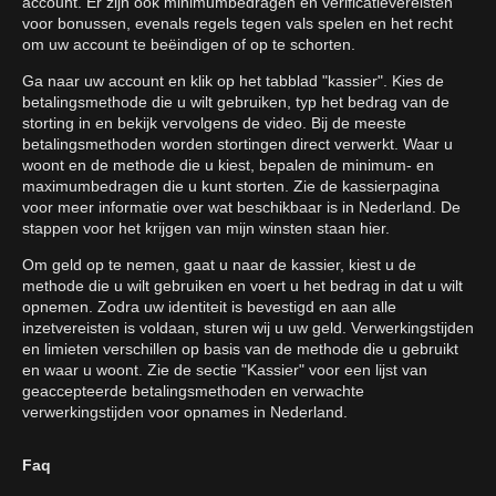
account. Er zijn ook minimumbedragen en verificatievereisten
voor bonussen, evenals regels tegen vals spelen en het recht
om uw account te beëindigen of op te schorten.
Ga naar uw account en klik op het tabblad "kassier". Kies de
betalingsmethode die u wilt gebruiken, typ het bedrag van de
storting in en bekijk vervolgens de video. Bij de meeste
betalingsmethoden worden stortingen direct verwerkt. Waar u
woont en de methode die u kiest, bepalen de minimum- en
maximumbedragen die u kunt storten. Zie de kassierpagina
voor meer informatie over wat beschikbaar is in Nederland. De
stappen voor het krijgen van mijn winsten staan hier.
Om geld op te nemen, gaat u naar de kassier, kiest u de
methode die u wilt gebruiken en voert u het bedrag in dat u wilt
opnemen. Zodra uw identiteit is bevestigd en aan alle
inzetvereisten is voldaan, sturen wij u uw geld. Verwerkingstijden
en limieten verschillen op basis van de methode die u gebruikt
en waar u woont. Zie de sectie "Kassier" voor een lijst van
geaccepteerde betalingsmethoden en verwachte
verwerkingstijden voor opnames in Nederland.
Faq