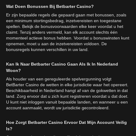
Wat Doen Bonussen Bij Betbarter Casino?
Er zijn bepaalde regels die gepaard gaan met bonussen, zoals
een minimum stortingsbedrag, inzetvereisten en toegestane
spellen. Bekijk de bonusvoorwaarden elke keer voordat u het
claimt. Tenzij anders vermeld, kan elk account slechts één
momenteel actieve bonus hebben. Voordat u bonuswinsten kunt
opnemen, moet u aan de inzetvereisten voldoen. De
bonusregels kunnen verschillen in uw land.
Kan Ik Naar Betbarter Casino Gaan Als Ik In Nederland
Woon?
Als houder van een gereguleerde spelvergunning volgt
BetBarter Casino de wetten in elke jurisdictie waar het opereert.
Beschikbaarheid in Nederland hangt af van de gokwetten in dat
land. Zorg ervoor dat u zich kunt registreren voordat u dat doet.
U kunt niet inloggen vanuit bepaalde landen, en wanneer u een
account aanmaakt, wordt uw jurisdictie gecontroleerd.
Hoe Zorgt Betbarter Casino Ervoor Dat Mijn Account Veilig
Is?