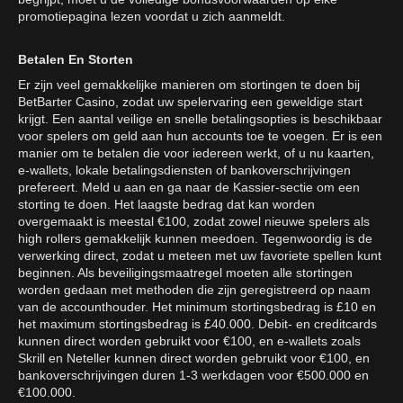
promotiepagina lezen voordat u zich aanmeldt.
Betalen En Storten
Er zijn veel gemakkelijke manieren om stortingen te doen bij
BetBarter Casino, zodat uw spelervaring een geweldige start
krijgt. Een aantal veilige en snelle betalingsopties is beschikbaar
voor spelers om geld aan hun accounts toe te voegen. Er is een
manier om te betalen die voor iedereen werkt, of u nu kaarten,
e-wallets, lokale betalingsdiensten of bankoverschrijvingen
prefereert. Meld u aan en ga naar de Kassier-sectie om een
storting te doen. Het laagste bedrag dat kan worden
overgemaakt is meestal €100, zodat zowel nieuwe spelers als
high rollers gemakkelijk kunnen meedoen. Tegenwoordig is de
verwerking direct, zodat u meteen met uw favoriete spellen kunt
beginnen. Als beveiligingsmaatregel moeten alle stortingen
worden gedaan met methoden die zijn geregistreerd op naam
van de accounthouder. Het minimum stortingsbedrag is £10 en
het maximum stortingsbedrag is £40.000. Debit- en creditcards
kunnen direct worden gebruikt voor €100, en e-wallets zoals
Skrill en Neteller kunnen direct worden gebruikt voor €100, en
bankoverschrijvingen duren 1-3 werkdagen voor €500.000 en
€100.000.