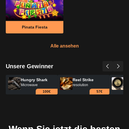
Pinata Fiesta
Alle ansehen
Unsere Gewinner
Hungry Shark
Reel Strike
J
Microwave
resolution
Ra
100€
57€