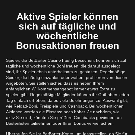
Aktive Spieler können
sich auf tägliche und
wöchentliche
Bonusaktionen freuen
Spieler, die BetBarter Casino häufig besuchen, können sich auf
tägliche und wöchentliche Boni freuen, die darauf ausgelegt
sind, ihr Spielerlebnis unterhaltsam zu gestalten. Regelmäßige
Spieler, die häufig einzahlen oder wetten, profitieren von diesen
Angeboten. Sie stellen sicher, dass es neben Ihrem
anfänglichen Willkommensangebot immer etwas Extra zu
spielen gibt. Regelmäßige Mitglieder können ihr Guthaben jeden
Tag einfach erhöhen, da es viele Belohnungen zur Auswahl gibt,
wie Reload-Boni, Freispiele und Cashback. Bei wöchentlichen
Aktionen werden die Einsätze noch höher. Je nachdem, wie
aktiv Sie sind, könnten Sie größere Cashbacks gewinnen, an
Bestenlisten teilnehmen oder Ihren Bonus vervielfachen.
Überprüfen Sie Ihr BetBarter-Konto, um festzustellen, ob Sie für