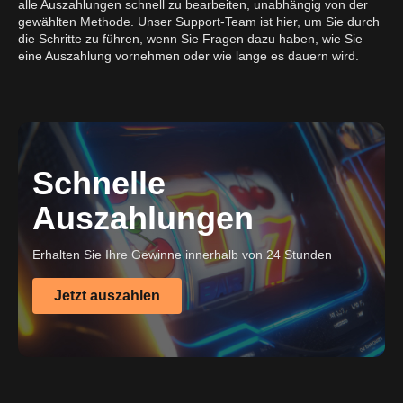
alle Auszahlungen schnell zu bearbeiten, unabhängig von der
gewählten Methode. Unser Support-Team ist hier, um Sie durch
die Schritte zu führen, wenn Sie Fragen dazu haben, wie Sie
eine Auszahlung vornehmen oder wie lange es dauern wird.
Schnelle
Auszahlungen
Erhalten Sie Ihre Gewinne innerhalb von 24 Stunden
Jetzt auszahlen