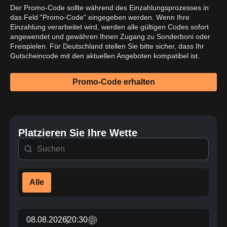
Der Promo-Code sollte während des Einzahlungsprozesses in
das Feld "Promo-Code" eingegeben werden. Wenn Ihre
Einzahlung verarbeitet wird, werden alle gültigen Codes sofort
angewendet und gewähren Ihnen Zugang zu Sonderboni oder
Freispielen. Für Deutschland stellen Sie bitte sicher, dass Ihr
Gutscheincode mit den aktuellen Angeboten kompatibel ist.
Promo-Code erhalten
Platzieren Sie Ihre Wette
Alle
08.08.2026
20:30