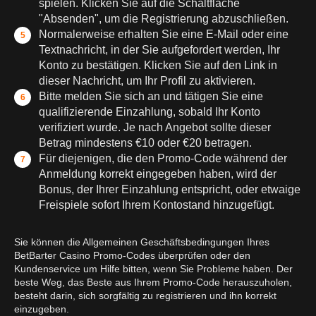
spielen. Klicken Sie auf die Schaltfläche
"Absenden", um die Registrierung abzuschließen.
Normalerweise erhalten Sie eine E-Mail oder eine
Textnachricht, in der Sie aufgefordert werden, Ihr
Konto zu bestätigen. Klicken Sie auf den Link in
dieser Nachricht, um Ihr Profil zu aktivieren.
Bitte melden Sie sich an und tätigen Sie eine
qualifizierende Einzahlung, sobald Ihr Konto
verifiziert wurde. Je nach Angebot sollte dieser
Betrag mindestens €10 oder €20 betragen.
Für diejenigen, die den Promo-Code während der
Anmeldung korrekt eingegeben haben, wird der
Bonus, der Ihrer Einzahlung entspricht, oder etwaige
Freispiele sofort Ihrem Kontostand hinzugefügt.
Sie können die Allgemeinen Geschäftsbedingungen Ihres
BetBarter Casino Promo-Codes überprüfen oder den
Kundenservice um Hilfe bitten, wenn Sie Probleme haben. Der
beste Weg, das Beste aus Ihrem Promo-Code herauszuholen,
besteht darin, sich sorgfältig zu registrieren und ihn korrekt
einzugeben.