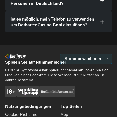
Personen in Deutschland?
Ist es möglich, mein Telefon zu verwenden,
um Betbarter Casino Boni einzulösen?
Sprache wechseln
Spielen Sie auf Nummer sicher
Falls Sie Symptome einer Spielsucht bemerken, holen Sie sich
Hilfe von einer Fachkraft. Diese Website ist für Nutzer ab 18
Jahren bestimmt.
Nutzungsbedingungen
Top-Seiten
Cookie-Richtlinie
App