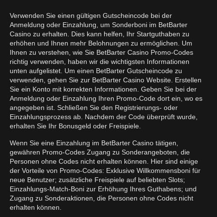
Verwenden Sie einen gültigen Gutscheincode bei der
Anmeldung oder Einzahlung, um Sonderboni im BetBarter
Casino zu erhalten. Dies kann helfen, Ihr Startguthaben zu
erhöhen und Ihnen mehr Belohnungen zu ermöglichen. Um
Ihnen zu verstehen, wie Sie BetBarter Casino Promo-Codes
richtig verwenden, haben wir die wichtigsten Informationen
unten aufgelistet. Um einen BetBarter Gutscheincode zu
verwenden, gehen Sie zur BetBarter Casino Website. Erstellen
Sie ein Konto mit korrekten Informationen. Geben Sie bei der
Anmeldung oder Einzahlung Ihren Promo-Code dort ein, wo es
angegeben ist. Schließen Sie den Registrierungs- oder
Einzahlungsprozess ab. Nachdem der Code überprüft wurde,
erhalten Sie Ihr Bonusgeld oder Freispiele.
Wenn Sie eine Einzahlung im BetBarter Casino tätigen,
gewähren Promo-Codes Zugang zu Sonderangeboten, die
Personen ohne Codes nicht erhalten können. Hier sind einige
der Vorteile von Promo-Codes: Exklusive Willkommensboni für
neue Benutzer; zusätzliche Freispiele auf beliebten Slots;
Einzahlungs-Match-Boni zur Erhöhung Ihres Guthabens; und
Zugang zu Sonderaktionen, die Personen ohne Codes nicht
erhalten können.