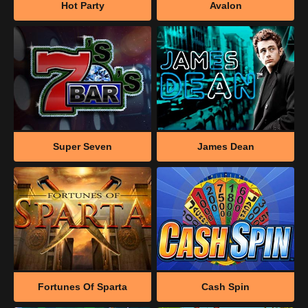
Hot Party
Avalon
Super Seven
James Dean
Fortunes Of Sparta
Cash Spin