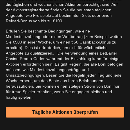
die täglichen und wöchentlichen Aktionen berechtigt sind. Auf
der Aktionsregisterkarte finden Sie die neuesten täglichen
Angebote, wie Freispiele auf bestimmten Slots oder einen
Reload-Bonus von bis zu €100.
Erfüllen Sie bestimmte Bedingungen, wie eine
Mindesteinzahlung oder einen Wettbetrag (zum Beispiel wetten
Sie €500 in einer Woche, um einen €50 Cashback-Bonus zu
erhalten). Dies ist erforderlich, um sich für wöchentliche
Angebote zu qualifizieren。 Die Verwendung eines BetBarter
Casino Promo-Codes während der Einzahlung kann für einige
Aktionen erforderlich sein. Es gibt Regeln, die alle Boni befolgen
müssen, wie Mindesteinzahlungsbeträge und
Umsatzbedingungen. Lesen Sie die Regeln jeden Tag und jede
Woche erneut, um das Beste aus Ihren Belohnungen
herauszuholen. Sie können einen stetigen Strom von Boni nur
für treue Spieler erhalten, wenn Sie engagiert bleiben und
häufig spielen.
Tägliche Aktionen überprüfen