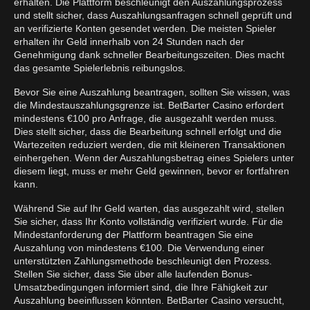
erhalten. Die Plattform beschleunigt den Auszahlungsprozess
und stellt sicher, dass Auszahlungsanfragen schnell geprüft und
an verifizierte Konten gesendet werden. Die meisten Spieler
erhalten ihr Geld innerhalb von 24 Stunden nach der
Genehmigung dank schneller Bearbeitungszeiten. Dies macht
das gesamte Spielerlebnis reibungslos.
Bevor Sie eine Auszahlung beantragen, sollten Sie wissen, was
die Mindestauszahlungsgrenze ist. BetBarter Casino erfordert
mindestens €100 pro Anfrage, die ausgezahlt werden muss.
Dies stellt sicher, dass die Bearbeitung schnell erfolgt und die
Wartezeiten reduziert werden, die mit kleineren Transaktionen
einhergehen. Wenn der Auszahlungsbetrag eines Spielers unter
diesem liegt, muss er mehr Geld gewinnen, bevor er fortfahren
kann.
Während Sie auf Ihr Geld warten, das ausgezahlt wird, stellen
Sie sicher, dass Ihr Konto vollständig verifiziert wurde. Für die
Mindestanforderung der Plattform beantragen Sie eine
Auszahlung von mindestens €100. Die Verwendung einer
unterstützten Zahlungsmethode beschleunigt den Prozess.
Stellen Sie sicher, dass Sie über alle laufenden Bonus-
Umsatzbedingungen informiert sind, die Ihre Fähigkeit zur
Auszahlung beeinflussen könnten. BetBarter Casino versucht,