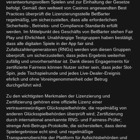
verantwortungsvollem Spielen und zur Einhaltung der Gesetze
befolgt. Gemäß den weltweit von Casinos angewandten Best
Practices überprüft die Lizenzierungsstelle BetBarter
regelmäßig, um sicherzustellen, dass alle erforderlichen
Sicherheits-, Betriebs- und Compliance-Standards erfüllt
werden. Im Mittelpunkt des Geschäfts von BetBarter stehen Fair
Play und Ehrlichkeit. Unabhängige Testgruppen haben bestätigt,
dass alle digitalen Spiele in der App fair sind.
Zufallszahlengeneratoren (RNGs) werden von diesen Gruppen
überprüft, um sicherzustellen, dass jedes Ergebnis weiterhin
zufällig und unvorhersehbar ist. Dank dieses Engagements für
zertifizierte Fairness können Nutzer sicher sein, dass jeder Slot-
Spin, jede Tischspielrunde und jedes Live-Dealer-Ereignis
ehrlich und ohne Voreingenommenheit oder Betrug
durchgeführt wird.
Zu den wichtigsten Merkmalen der Lizenzierung und
Zertifizierung gehören eine offizielle Lizenz einer
vertrauenswürdigen Glücksspielbehörde, die regelmäßig von
anderen Glücksspielbehörden überprüft wird; Zertifizierung
durch international anerkannte RNG- und Fairness-Prüfer;
strenge Anti-Betrugs-Protokolle, die sicherstellen, dass deine
Spielergebnisse echt sind; und regelmäßige
Transparenzberichte der Plattform für Aufsichtsbehörden und