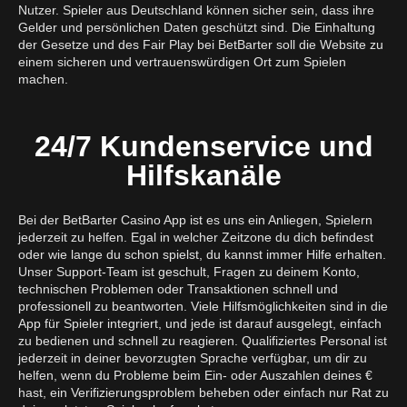
Nutzer. Spieler aus Deutschland können sicher sein, dass ihre
Gelder und persönlichen Daten geschützt sind. Die Einhaltung
der Gesetze und des Fair Play bei BetBarter soll die Website zu
einem sicheren und vertrauenswürdigen Ort zum Spielen
machen.
24/7 Kundenservice und
Hilfskanäle
Bei der BetBarter Casino App ist es uns ein Anliegen, Spielern
jederzeit zu helfen. Egal in welcher Zeitzone du dich befindest
oder wie lange du schon spielst, du kannst immer Hilfe erhalten.
Unser Support-Team ist geschult, Fragen zu deinem Konto,
technischen Problemen oder Transaktionen schnell und
professionell zu beantworten. Viele Hilfsmöglichkeiten sind in die
App für Spieler integriert, und jede ist darauf ausgelegt, einfach
zu bedienen und schnell zu reagieren. Qualifiziertes Personal ist
jederzeit in deiner bevorzugten Sprache verfügbar, um dir zu
helfen, wenn du Probleme beim Ein- oder Auszahlen deines €
hast, ein Verifizierungsproblem beheben oder einfach nur Rat zu