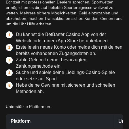
Echtzeit mit professionellen Dealern sprechen. Sportwetten
ermöglichen es dir, auf beliebte Sportereignisse weltweit zu
wetten. Mehrere sichere Möglichkeiten, Geld einzuzahlen und
abzuheben, machen Transaktionen sicher. Kunden können rund
um die Uhr Hilfe erhalten.
Du kannst die BetBarter Casino App von der
Website oder einem App Store herunterladen.
Erstelle ein neues Konto oder melde dich mit deinen
bereits vorhandenen Zugangsdaten an.
Zahle Geld mit deiner bevorzugten
Zahlungsmethode ein.
Suche und spiele deine Lieblings-Casino-Spiele
oder setze auf Sport.
Hebe deine Gewinne mit sicheren und schnellen
Methoden ab.
Unterstützte Plattformen:
Plattform
Unte