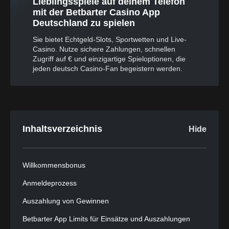
Lieblingsspiele auf deinem Telefon
mit der Betbarter Casino App
Deutschland zu spielen
Sie bietet Echtgeld-Slots, Sportwetten und Live-
Casino. Nutze sichere Zahlungen, schnellen
Zugriff auf € und einzigartige Spieloptionen, die
jeden deutsch Casino-Fan begeistern werden.
Inhaltsverzeichnis
Hide
Willkommensbonus
Anmeldeprozess
Auszahlung von Gewinnen
Betbarter App Limits für Einsätze und Auszahlungen