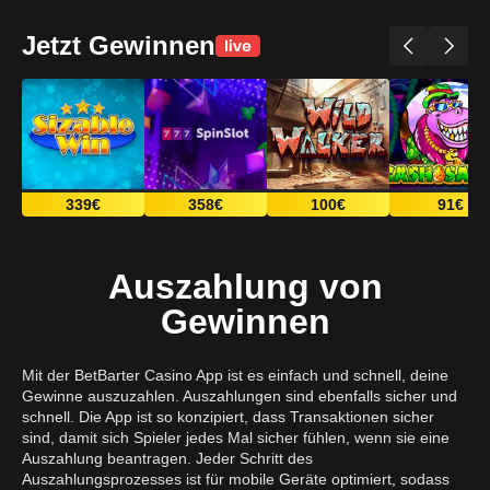
Jetzt Gewinnen
339€
358€
100€
91€
Auszahlung von
Gewinnen
Mit der BetBarter Casino App ist es einfach und schnell, deine
Gewinne auszuzahlen. Auszahlungen sind ebenfalls sicher und
schnell. Die App ist so konzipiert, dass Transaktionen sicher
sind, damit sich Spieler jedes Mal sicher fühlen, wenn sie eine
Auszahlung beantragen. Jeder Schritt des
Auszahlungsprozesses ist für mobile Geräte optimiert, sodass