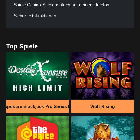
Spiele Casino-Spiele einfach auf deinem Telefon
Sicherheitsfunktionen
Lizenzierung und Fair-Play-Zertifizierung für Betbarter
24/7 Kundenservice und Hilfskanäle
Top-Spiele
Einführung in die Betbarter Casino App
 Exposure Blackjack Pro Series High Limit
Wolf Rising