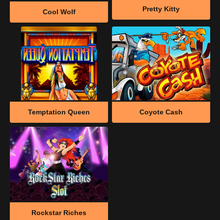
Pretty Kitty
Cool Wolf
Cherry Blast
Coyote Cash
Rockstar Riches