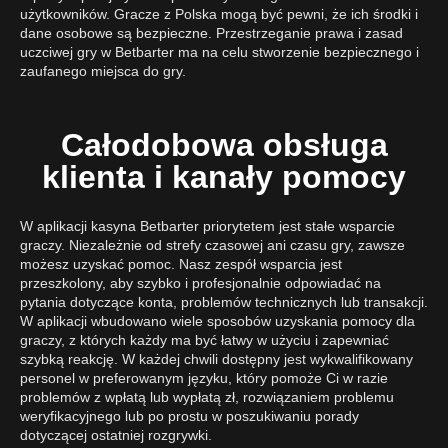
użytkowników. Gracze z Polska mogą być pewni, że ich środki i
dane osobowe są bezpieczne. Przestrzeganie prawa i zasad
uczciwej gry w Betbarter ma na celu stworzenie bezpiecznego i
zaufanego miejsca do gry.
Całodobowa obsługa
klienta i kanały pomocy
W aplikacji kasyna Betbarter priorytetem jest stałe wsparcie
graczy. Niezależnie od strefy czasowej ani czasu gry, zawsze
możesz uzyskać pomoc. Nasz zespół wsparcia jest
przeszkolony, aby szybko i profesjonalnie odpowiadać na
pytania dotyczące konta, problemów technicznych lub transakcji.
W aplikacji wbudowano wiele sposobów uzyskania pomocy dla
graczy, z których każdy ma być łatwy w użyciu i zapewniać
szybką reakcję. W każdej chwili dostępny jest wykwalifikowany
personel w preferowanym języku, który pomoże Ci w razie
problemów z wpłatą lub wypłatą zł, rozwiązaniem problemu
weryfikacyjnego lub po prostu w poszukiwaniu porady
dotyczącej ostatniej rozgrywki.