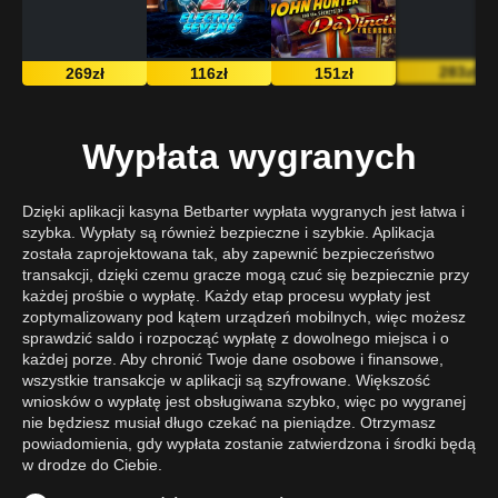
269zł
116zł
151zł
283zł
Wypłata wygranych
Dzięki aplikacji kasyna Betbarter wypłata wygranych jest łatwa i
szybka. Wypłaty są również bezpieczne i szybkie. Aplikacja
została zaprojektowana tak, aby zapewnić bezpieczeństwo
transakcji, dzięki czemu gracze mogą czuć się bezpiecznie przy
każdej prośbie o wypłatę. Każdy etap procesu wypłaty jest
zoptymalizowany pod kątem urządzeń mobilnych, więc możesz
sprawdzić saldo i rozpocząć wypłatę z dowolnego miejsca i o
każdej porze. Aby chronić Twoje dane osobowe i finansowe,
wszystkie transakcje w aplikacji są szyfrowane. Większość
wniosków o wypłatę jest obsługiwana szybko, więc po wygranej
nie będziesz musiał długo czekać na pieniądze. Otrzymasz
powiadomienia, gdy wypłata zostanie zatwierdzona i środki będą
w drodze do Ciebie.