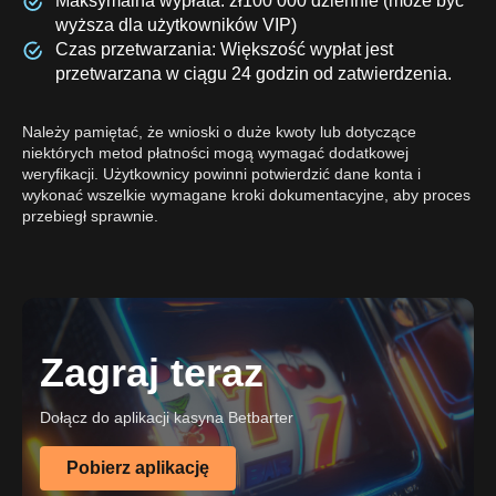
Maksymalna wypłata: zł100 000 dziennie (może być
wyższa dla użytkowników VIP)
Czas przetwarzania: Większość wypłat jest
przetwarzana w ciągu 24 godzin od zatwierdzenia.
Należy pamiętać, że wnioski o duże kwoty lub dotyczące
niektórych metod płatności mogą wymagać dodatkowej
weryfikacji. Użytkownicy powinni potwierdzić dane konta i
wykonać wszelkie wymagane kroki dokumentacyjne, aby proces
przebiegł sprawnie.
Zagraj teraz
Dołącz do aplikacji kasyna Betbarter
Pobierz aplikację