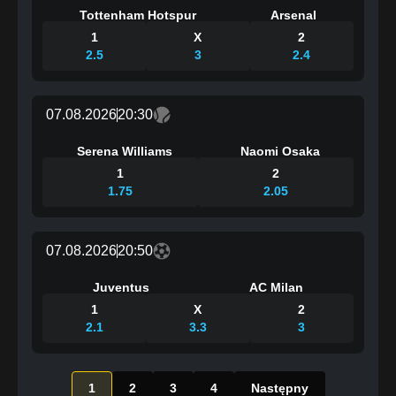
Tottenham Hotspur
Arsenal
1
X
2
2.5
3
2.4
07.08.2026
20:30
Serena Williams
Naomi Osaka
1
2
1.75
2.05
07.08.2026
20:50
Juventus
AC Milan
1
X
2
2.1
3.3
3
1
2
3
4
Następny