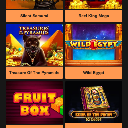
Silent Samurai
Reel King Mega
Treasure Of The Pyramids
Wild Egypt