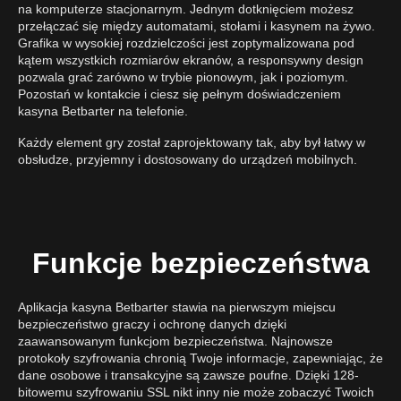
na komputerze stacjonarnym. Jednym dotknięciem możesz
przełączać się między automatami, stołami i kasynem na żywo.
Grafika w wysokiej rozdzielczości jest zoptymalizowana pod
kątem wszystkich rozmiarów ekranów, a responsywny design
pozwala grać zarówno w trybie pionowym, jak i poziomym.
Pozostań w kontakcie i ciesz się pełnym doświadczeniem
kasyna Betbarter na telefonie.
Każdy element gry został zaprojektowany tak, aby był łatwy w
obsłudze, przyjemny i dostosowany do urządzeń mobilnych.
Funkcje bezpieczeństwa
Aplikacja kasyna Betbarter stawia na pierwszym miejscu
bezpieczeństwo graczy i ochronę danych dzięki
zaawansowanym funkcjom bezpieczeństwa. Najnowsze
protokoły szyfrowania chronią Twoje informacje, zapewniając, że
dane osobowe i transakcyjne są zawsze poufne. Dzięki 128-
bitowemu szyfrowaniu SSL nikt inny nie może zobaczyć Twoich