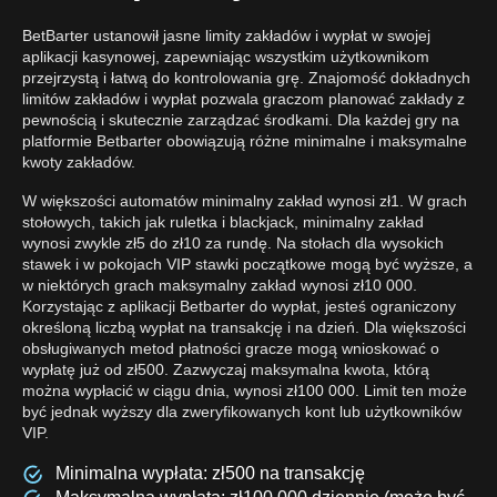
BetBarter ustanowił jasne limity zakładów i wypłat w swojej
aplikacji kasynowej, zapewniając wszystkim użytkownikom
przejrzystą i łatwą do kontrolowania grę. Znajomość dokładnych
limitów zakładów i wypłat pozwala graczom planować zakłady z
pewnością i skutecznie zarządzać środkami. Dla każdej gry na
platformie Betbarter obowiązują różne minimalne i maksymalne
kwoty zakładów.
W większości automatów minimalny zakład wynosi zł1. W grach
stołowych, takich jak ruletka i blackjack, minimalny zakład
wynosi zwykle zł5 do zł10 za rundę. Na stołach dla wysokich
stawek i w pokojach VIP stawki początkowe mogą być wyższe, a
w niektórych grach maksymalny zakład wynosi zł10 000.
Korzystając z aplikacji Betbarter do wypłat, jesteś ograniczony
określoną liczbą wypłat na transakcję i na dzień. Dla większości
obsługiwanych metod płatności gracze mogą wnioskować o
wypłatę już od zł500. Zazwyczaj maksymalna kwota, którą
można wypłacić w ciągu dnia, wynosi zł100 000. Limit ten może
być jednak wyższy dla zweryfikowanych kont lub użytkowników
VIP.
Minimalna wypłata: zł500 na transakcję