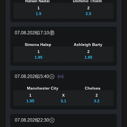
Rafael Nadal
Dominic Thiem
1
2
1.5
2.5
07.08.2026
17:10
Simona Halep
Ashleigh Barty
1
2
1.95
1.85
07.08.2026
15:40
Manchester City
Chelsea
1
X
2
1.95
3.1
3.2
07.08.2026
22:30