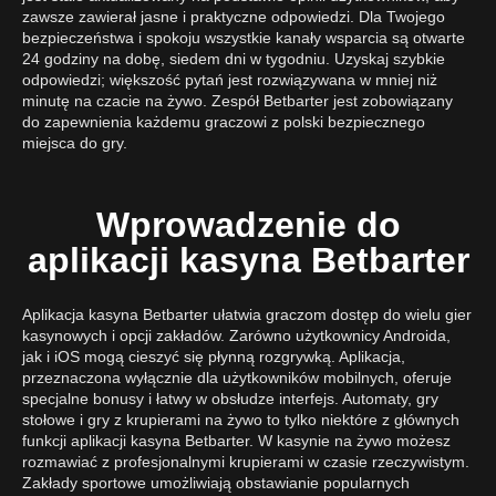
zawsze zawierał jasne i praktyczne odpowiedzi. Dla Twojego
bezpieczeństwa i spokoju wszystkie kanały wsparcia są otwarte
24 godziny na dobę, siedem dni w tygodniu. Uzyskaj szybkie
odpowiedzi; większość pytań jest rozwiązywana w mniej niż
minutę na czacie na żywo. Zespół Betbarter jest zobowiązany
do zapewnienia każdemu graczowi z polski bezpiecznego
miejsca do gry.
Wprowadzenie do
aplikacji kasyna Betbarter
Aplikacja kasyna Betbarter ułatwia graczom dostęp do wielu gier
kasynowych i opcji zakładów. Zarówno użytkownicy Androida,
jak i iOS mogą cieszyć się płynną rozgrywką. Aplikacja,
przeznaczona wyłącznie dla użytkowników mobilnych, oferuje
specjalne bonusy i łatwy w obsłudze interfejs. Automaty, gry
stołowe i gry z krupierami na żywo to tylko niektóre z głównych
funkcji aplikacji kasyna Betbarter. W kasynie na żywo możesz
rozmawiać z profesjonalnymi krupierami w czasie rzeczywistym.
Zakłady sportowe umożliwiają obstawianie popularnych