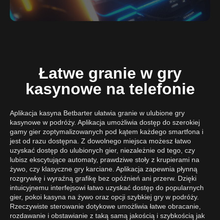
Łatwe granie w gry
kasynowe na telefonie
Aplikacja kasyna Betbarter ułatwia granie w ulubione gry
kasynowe w podróży. Aplikacja umożliwia dostęp do szerokiej
gamy gier zoptymalizowanych pod kątem każdego smartfona i
jest od razu dostępna. Z dowolnego miejsca możesz łatwo
uzyskać dostęp do ulubionych gier, niezależnie od tego, czy
lubisz ekscytujące automaty, prawdziwe stoły z krupierami na
żywo, czy klasyczne gry karciane. Aplikacja zapewnia płynną
rozgrywkę i wyraźną grafikę bez opóźnień ani przerw. Dzięki
intuicyjnemu interfejsowi łatwo uzyskać dostęp do popularnych
gier, pokoi kasyna na żywo oraz opcji szybkiej gry w podróży.
Rzeczywiste sterowanie dotykowe umożliwia łatwe obracanie,
rozdawanie i obstawianie z taką samą jakością i szybkością jak