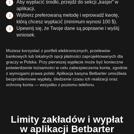
Aby wypłacić środki, przejdź do sekcji „kasjer” w
aplikacji.
Wybierz preferowaną metodę i wprowadź kwotę,
którą chcesz wypłacić (minimum wynosi 100 $).
Upewnij się, że Twoje dane są poprawne i wyślij
wniosek.
Możesz korzystać z portfeli elektronicznych, przelewów
bankowych lub lokalnych opcji płatności zaprojektowanych dla
graczy w Polska. Przy pierwszej wypłacie może być konieczne
potwierdzenie tożsamości w celu zabezpieczenia konta, zgodnie
z wymogami prawa polski. Aplikacja kasyna Betbarter umożliwia
bezproblemowe wypłaty, śledzenie czasu ich realizacji oraz
ochronę konta — wszystko z poziomu telefonu.
Limity zakładów i wypłat
w aplikacji Betbarter