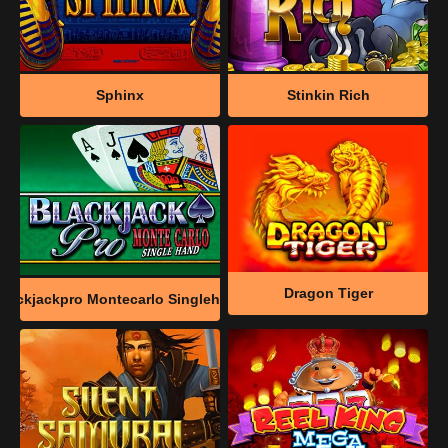
Sphinx
Stinkin Rich
Dragon Tiger
Blackjackpro Montecarlo Singlehand