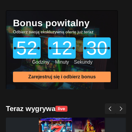
Bonus powitalny
Odbierz swoją ekskluzywną ofertę już teraz
52
12
30
Godziny
Minuty
Sekundy
Zarejestruj się i odbierz bonus
Teraz wygrywa