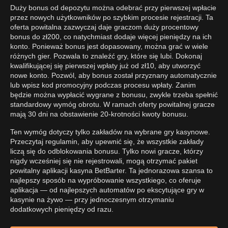
Duży bonus od depozytu można odebrać przy pierwszej wpłacie
przez nowych użytkowników po szybkim procesie rejestracji. Ta
oferta powitalna zazwyczaj daje graczom duży procentowy
bonus do zł200, co natychmiast dodaje więcej pieniędzy na ich
konto. Ponieważ bonus jest dopasowany, można grać w wiele
różnych gier. Pozwala to znaleźć gry, które się lubi. Dokonaj
kwalifikującej się pierwszej wpłaty już od zł10, aby utworzyć
nowe konto. Pozwól, aby bonus został przyznany automatycznie
lub wpisz kod promocyjny podczas procesu wpłaty. Zanim
będzie można wypłacić wygrane z bonusu, zwykle trzeba spełnić
standardowy wymóg obrotu. W ramach oferty powitalnej gracze
mają 30 dni na obstawienie 20-krotności kwoty bonusu.
Ten wymóg dotyczy tylko zakładów na wybrane gry kasynowe.
Przeczytaj regulamin, aby upewnić się, że wszystkie zakłady
liczą się do odblokowania bonusu. Tylko nowi gracze, którzy
nigdy wcześniej się nie rejestrowali, mogą otrzymać pakiet
powitalny aplikacji kasyna BetBarter. Ta jednorazowa szansa to
najlepszy sposób na wypróbowanie wszystkiego, co oferuje
aplikacja — od najlepszych automatów po ekscytujące gry w
kasynie na żywo — przy jednoczesnym otrzymaniu
dodatkowych pieniędzy od razu.