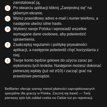
zainstalować ją.
Po otwarciu aplikacji kliknij „Zarejestruj się” na
głównym ekranie.
Wpisz prawidłowy adres e-mail i numer telefonu, a
następnie utwórz silne hasło.
Wybierz swoje Polska i wprowadź wszelkie
wymagane dane osobowe, aby potwierdzić
uprawnienia.
Zaakceptuj regulamin i politykę prywatności
aplikacji, a następnie potwierdź chęć korzystania z
niej.
Twoje konto będzie gotowe do użycia zaraz po
wykonaniu tych kroków. Następnie możesz dokonać
pierwszej wpłaty (już od zł10) i zacząć grać na
prawdziwe pieniądze.
BetBarter oferuje szereg metod płatności zaprojektowanych
specjalnie dla graczy w Polska. Zacznij się bawić — Twój
pierwszy spin lub zakład czeka na Ciebie tuż po rejestracji.