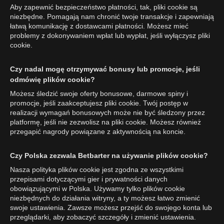
Aby zapewnić bezpieczeństwo płatności, tak, pliki cookie są
niezbędne. Pomagają nam chronić twoje transakcje i zapewniają
łatwą komunikację z dostawcami płatności. Możesz mieć
problemy z dokonywaniem wpłat lub wypłat, jeśli wyłączysz pliki
cookie.
Czy nadal mogę otrzymywać bonusy lub promocje, jeśli
odmówię plików cookie?
Możesz śledzić swoje oferty bonusowe, darmowe spiny i
promocje, jeśli zaakceptujesz pliki cookie. Twój postęp w
realizacji wymagań bonusowych może nie być śledzony przez
platformę, jeśli nie zezwolisz na pliki cookie. Możesz również
przegapić nagrody powiązane z aktywnością na koncie.
Czy Polska zezwala Betbarter na używanie plików cookie?
Nasza polityka plików cookie jest zgodna ze wszystkimi
przepisami dotyczącymi gier i prywatności danych
obowiązującymi w Polska. Używamy tylko plików cookie
niezbędnych do działania witryny, a ty możesz łatwo zmienić
swoje ustawienia. Zawsze możesz przejść do swojego konta lub
przeglądarki, aby zobaczyć szczegóły i zmienić ustawienia.