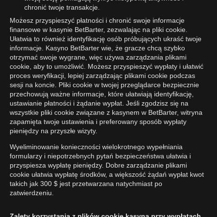
chronić twoje transakcje.
Możesz przyspieszyć płatności i chronić swoje informacje
finansowe w kasynie BetBarter, zezwalając na pliki cookie.
Ułatwia to również identyfikację osób próbujących ukraść twoje
informacje. Kasyno BetBarter wie, że gracze chcą szybko
otrzymać swoje wygrane, więc używa zarządzania plikami
cookie, aby to umożliwić. Możesz przyspieszyć wypłaty i ułatwić
proces weryfikacji, lepiej zarządzając plikami cookie podczas
sesji na koncie. Pliki cookie w twojej przeglądarce bezpiecznie
przechowują ważne informacje, które ułatwiają identyfikację,
ustawianie płatności i żądanie wypłat. Jeśli zgodzisz się na
wszystkie pliki cookie związane z kasynem w BetBarter, witryna
zapamięta twoje ustawienia i preferowany sposób wypłaty
pieniędzy na przyszłe wizyty.
Wyeliminowanie konieczności wielokrotnego wypełniania
formularzy i niepotrzebnych pytań bezpieczeństwa ułatwia i
przyspiesza wypłatę pieniędzy. Dobre zarządzanie plikami
cookie ułatwia wypłatę środków, a większość żądań wypłat kwot
takich jak 300 $ jest przetwarzana natychmiast po
zatwierdzeniu.
Zalety korzystania z plików cookie kasyna przy wypłatach