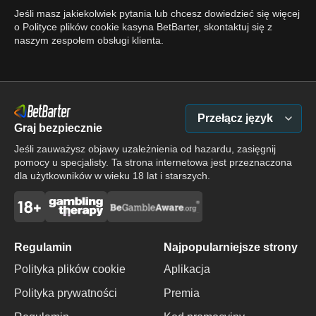
Jeśli masz jakiekolwiek pytania lub chcesz dowiedzieć się więcej
o Polityce plików cookie kasyna BetBarter, skontaktuj się z
naszym zespołem obsługi klienta.
Przełącz język
Graj bezpiecznie
Jeśli zauważysz objawy uzależnienia od hazardu, zasięgnij
pomocy u specjalisty. Ta strona internetowa jest przeznaczona
dla użytkowników w wieku 18 lat i starszych.
Regulamin
Najpopularniejsze strony
Polityka plików cookie
Aplikacja
Polityka prywatności
Premia