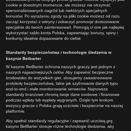
cookie w dowolnym momencie, ale możesz nie otrzymać
spersonalizowanych nagród lub niektórych specjalnych
bonusów. Po wyrażeniu zgody na pliki cookie możesz od razu
zacząć korzystać z witryny i zobaczyć promocje dostosowane
specjalnie do twoich zainteresowań. Pomogą ci one jak najlepiej
wykorzystać saldo konta Polska, zapewniając bonusy, spiny i
konkursy idealnie dopasowane do ciebie.
Standardy bezpieczeństwa i technologie śledzenia w
kasynie Betbarter
W kasynie BetBarter ochrona naszych graczy jest jednym z
naszych najważniejszych celów. Aby zapewnić bezpieczne
środowisko do wszystkich gier, stosujemy zaawansowane
protokoły bezpieczeństwa, takie jak szyfrowanie danych typu
end-to-end i stałe monitorowanie serwerów. Najnowsze
standardy branżowe chronią twoje dane osobowe i finansowe
podczas wpłaty lub wypłaty wygranych. Dzięki tym krokom
wszyscy gracze z Polska grają uczciwie i bezpiecznie na naszej
platformie.
Aby spełnić standardy regulacyjne i zapewnić uczciwą grę,
kasyno BetBarter stosuje różne technologie śledzenia, aby