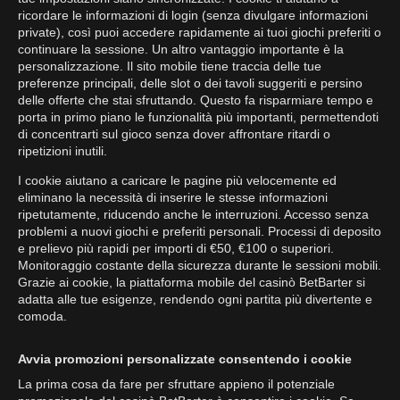
ricordare le informazioni di login (senza divulgare informazioni
private), così puoi accedere rapidamente ai tuoi giochi preferiti o
continuare la sessione. Un altro vantaggio importante è la
personalizzazione. Il sito mobile tiene traccia delle tue
preferenze principali, delle slot o dei tavoli suggeriti e persino
delle offerte che stai sfruttando. Questo fa risparmiare tempo e
porta in primo piano le funzionalità più importanti, permettendoti
di concentrarti sul gioco senza dover affrontare ritardi o
ripetizioni inutili.
I cookie aiutano a caricare le pagine più velocemente ed
eliminano la necessità di inserire le stesse informazioni
ripetutamente, riducendo anche le interruzioni. Accesso senza
problemi a nuovi giochi e preferiti personali. Processi di deposito
e prelievo più rapidi per importi di €50, €100 o superiori.
Monitoraggio costante della sicurezza durante le sessioni mobili.
Grazie ai cookie, la piattaforma mobile del casinò BetBarter si
adatta alle tue esigenze, rendendo ogni partita più divertente e
comoda.
Avvia promozioni personalizzate consentendo i cookie
La prima cosa da fare per sfruttare appieno il potenziale