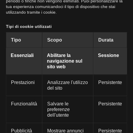
periodo o finché non vengono eliminati. Puoi personalizzare la
tua esperienza comunicandoci il tipo di dispositivo che stai
utilizzando tramite i cookie.
Tipi di cookie utilizzati
Tipo
Scopo
Durata
Essenziali
Abilitare la
Sessione
navigazione sul
sito web
Prestazioni
Analizzare l'utilizzo
Persistente
del sito
Funzionalità
Salvare le
Persistente
preferenze
dell'utente
Pubblicità
Mostrare annunci
Persistente