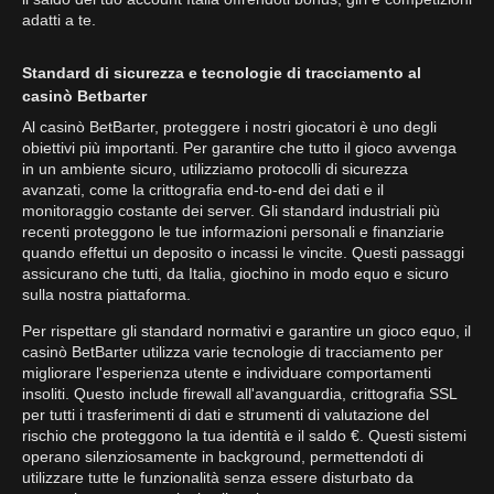
adatti a te.
Standard di sicurezza e tecnologie di tracciamento al
casinò Betbarter
Al casinò BetBarter, proteggere i nostri giocatori è uno degli
obiettivi più importanti. Per garantire che tutto il gioco avvenga
in un ambiente sicuro, utilizziamo protocolli di sicurezza
avanzati, come la crittografia end-to-end dei dati e il
monitoraggio costante dei server. Gli standard industriali più
recenti proteggono le tue informazioni personali e finanziarie
quando effettui un deposito o incassi le vincite. Questi passaggi
assicurano che tutti, da Italia, giochino in modo equo e sicuro
sulla nostra piattaforma.
Per rispettare gli standard normativi e garantire un gioco equo, il
casinò BetBarter utilizza varie tecnologie di tracciamento per
migliorare l'esperienza utente e individuare comportamenti
insoliti. Questo include firewall all'avanguardia, crittografia SSL
per tutti i trasferimenti di dati e strumenti di valutazione del
rischio che proteggono la tua identità e il saldo €. Questi sistemi
operano silenziosamente in background, permettendoti di
utilizzare tutte le funzionalità senza essere disturbato da