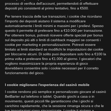
processo di verifica dell'account, permettendoti di effettuare
depositi più consistenti al primo tentativo, fino a €500.
Per tenere traccia delle tue transazioni, i cookie che ricordano
l'importo dei depositi aiutano il sistema a modificare
automaticamente i limiti minimi e massimi per i prelievi. Spesso
questo ti permette di prelevare fino a €10.000 per transazione.
Per ottenere bonus, potresti ricevere offerte speciali per bonus
sul deposito più alti o limiti di cashback maggiori se consenti i
cookie per marketing e personalizzazione. Potresti essere
limitato ai limiti standard se modifichi le impostazioni dei cookie
per bloccarne alcuni. Di solito puoi depositare solo fino a €100 la
prima volta e prelevare fino a €1.000 al giorno. I giocatori che
vogliono massimizzare la propria esperienza di gioco
dovrebbero consentire solo i cookie necessari per il corretto
funzionamento del gioco.
I cookie migliorano l'esperienza del casinò mobile
I cookie rendono più semplice e personalizzato giocare al casinò
BetBarter sul telefono o tablet. Quando giochi a casa o in
movimento, questi piccoli file garantiscono che i giochi si
carichino rapidamente, che la sessione rimanga sicura e che le
tue impostazioni siano sincronizzate. I cookie ti aiutano a