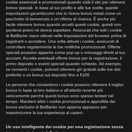
cookie essenziali e promozionali quando visiti il sito per ottenere
bonus speciali. In base al tuo profilo e alle tue scelte, queste
impostazioni garantiscono che tu riceva bonus mirati come un
pacchetto di benvenuto o un'offerta di ricarica. È anche più
facile ottenere bonus quando accetti questi cookie, quindi non
perderai premi né dovrai aspettare. Assicurati che tutti i cookie
di BetBarter siano attivati nelle impostazioni del browser prima di
registrarti o accedere. Una volta attivati i cookie, assicurati di
controllare regolarmente le tue notifiche promozionali. Offerte
speciali possono apparire come pop-up o messaggi diretti al tuo
account. Accetta eventuali offerte bonus per la registrazione, il
primo deposito o eventi speciali quando richiesto. Ad esempio,
se consenti i cookie, potresti ottenere giri gratuiti sulle tue slot
preferite o un bonus sul deposito fino a €100.
Le persone che consentono i cookie possono ottenere il miglior
bonus in base al loro italiano e all'attività recente più
velocemente perché questi bonus sono spesso limitati nel
tempo. Mantieni attivi i cookie promozionali e approfitta dei
bonus esclusivi di BetBarter non appena appaiono per
massimizzare la tua esperienza al casinò.
Un uso intelligente dei cookie per una registrazione senza