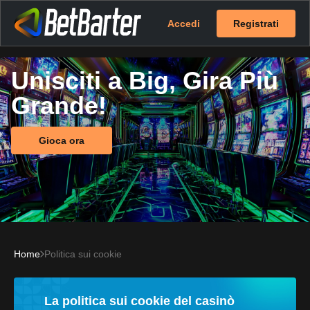
Accedi
Registrati
Unisciti a Big, Gira Più
Grande!
Gioca ora
Home
Politica sui cookie
La politica sui cookie del casinò