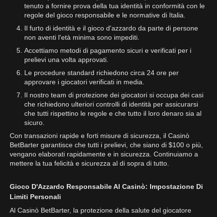
tenuto a fornire prova della tua identità in conformità con le
regole del gioco responsabile e le normative di Italia.
Il furto di identità e il gioco d'azzardo da parte di persone
non aventi l'età minima sono impediti.
Accettiamo metodi di pagamento sicuri e verificati per i
prelievi una volta approvati.
Le procedure standard richiedono circa 24 ore per
approvare i giocatori verificati in media.
Il nostro team di protezione dei giocatori si occupa dei casi
che richiedono ulteriori controlli di identità per assicurarsi
che tutti rispettino le regole e che tutto il loro denaro sia al
sicuro.
Con transazioni rapide e forti misure di sicurezza, il Casinò
BetBarter garantisce che tutti i prelievi, che siano di $100 o più,
vengano elaborati rapidamente e in sicurezza. Continuiamo a
mettere la tua felicità e sicurezza al di sopra di tutto.
Gioco D'Azzardo Responsabile Al Casinò: Impostazione Di
Limiti Personali
Al Casinò BetBarter, la protezione della salute del giocatore