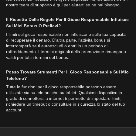
nostro team di supporto è qui per aiutarti se ne hai bisogno.
Il Rispetto Delle Regole Per Il Gioco Responsabile Influisce
Sui Miei Bonus O Prelievi?
I limiti sul gioco responsabile non influiscono sulla tua capacità
di recuperare il denaro. D'altra parte, l'attività bonus si
interromperà se ti autoescludi o entri in un periodo di
raffreddamento. I termini originali della promozione rimangono
validi per tutti i termini del bonus.
Posso Trovare Strumenti Per Il Gioco Responsabile Sul Mio
Telefono?
Tutte le funzioni per il gioco responsabile possono essere
utilizzate sia su telefoni che su tablet. Qualsiasi dispositivo in
grado di connettersi a internet ti permette di impostare limiti,
richiedere un timeout o consultare in sicurezza lo stato del tuo
account.