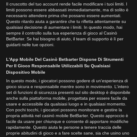
Il cruscotto del tuo account rende facile modificare i tuoi limiti. I
limiti possono essere abbassati immediatamente, ma di solito è
necessario attendere prima che possano essere aumentati.
Questo ritardo aiuta a garantire che tu rifletta attentamente su
qualsiasi decisione di aumentare i limiti. In questo modo, hai
sempre il controllo sulla tua esperienza di gioco al Casinò
BetBarter. Se hai bisogno di aiuto, il team di supporto è lì per
guidarti nelle tue opzioni.
L'App Mobile Del Casinò Betbarter Dispone Di Strumenti
Per Il Gioco Responsabile Utilizzabili Su Qualsiasi
Dispositivo Mobile
In questo modo, i giocatori possono godere di un'esperienza di
gioco sicura e responsabile mentre sono in movimento. L'intero
set di funzioni di sicurezza presenti sul sito desktop è disponibile
anche sulla piattaforma mobile, progettata per essere facile da
usare e accessibile da qualsiasi luogo e in qualsiasi momento.
Con pochi tocchi, i giocatori possono monitorare e gestire la
propria attività nel casinò mobile BetBarter. Questo approccio è
facile da usare per chiunque e consente di apportare modifiche
rapidamente. Questo aiuta le persone a tenere traccia delle
proprie abitudini di gioco e a fare scelte sane, sia che usino uno