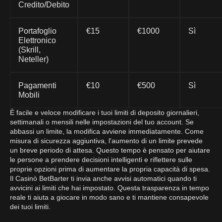
Credito/Debito
Portafoglio
€15
€1000
Sì
Elettronico
(Skrill,
Neteller)
Pagamenti
€10
€500
Sì
Mobili
È facile e veloce modificare i tuoi limiti di deposito giornalieri,
settimanali o mensili nelle impostazioni del tuo account. Se
abbassi un limite, la modifica avviene immediatamente. Come
misura di sicurezza aggiuntiva, l'aumento di un limite prevede
un breve periodo di attesa. Questo tempo è pensato per aiutare
le persone a prendere decisioni intelligenti e riflettere sulle
proprie opzioni prima di aumentare la propria capacità di spesa.
Il Casinò BetBarter ti invia anche avvisi automatici quando ti
avvicini ai limiti che hai impostato. Questa trasparenza in tempo
reale ti aiuta a giocare in modo sano e ti mantiene consapevole
dei tuoi limiti.